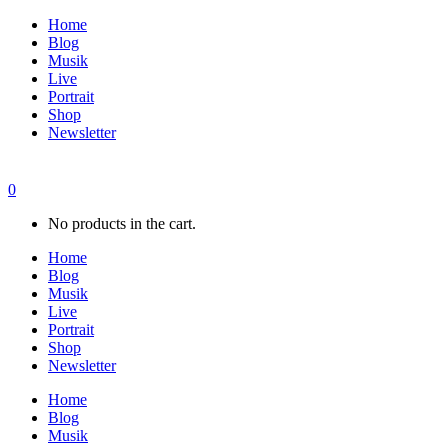
Home
Blog
Musik
Live
Portrait
Shop
Newsletter
0
No products in the cart.
Home
Blog
Musik
Live
Portrait
Shop
Newsletter
Home
Blog
Musik