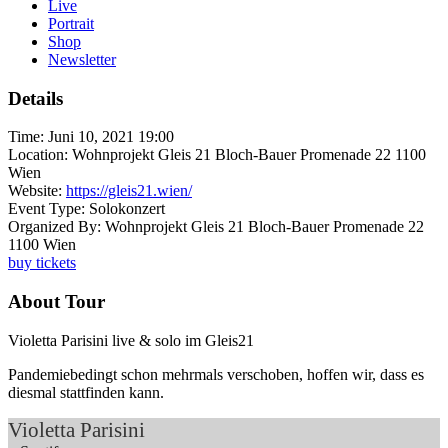
Live
Portrait
Shop
Newsletter
Details
Time:
Juni 10, 2021 19:00
Location:
Wohnprojekt Gleis 21 Bloch-Bauer Promenade 22 1100
Wien
Website:
https://gleis21.wien/
Event Type:
Solokonzert
Organized By:
Wohnprojekt Gleis 21 Bloch-Bauer Promenade 22
1100 Wien
buy tickets
About Tour
Violetta Parisini live & solo im Gleis21
Pandemiebedingt schon mehrmals verschoben, hoffen wir, dass es
diesmal stattfinden kann.
Violetta Parisini