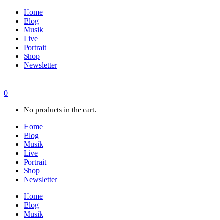
Home
Blog
Musik
Live
Portrait
Shop
Newsletter
0
No products in the cart.
Home
Blog
Musik
Live
Portrait
Shop
Newsletter
Home
Blog
Musik