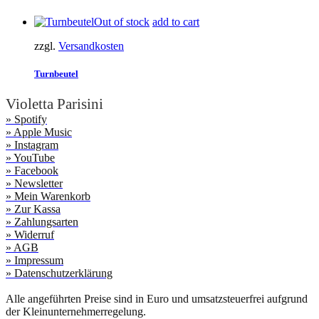
Out of stock
add to cart
zzgl.
Versandkosten
Turnbeutel
Violetta Parisini
» Spotify
» Apple Music
» Instagram
» YouTube
» Facebook
» Newsletter
» Mein Warenkorb
» Zur Kassa
» Zahlungsarten
» Widerruf
» AGB
» Impressum
» Datenschutzerklärung
Alle angeführten Preise sind in Euro und umsatzsteuerfrei aufgrund
der Kleinunternehmerregelung.