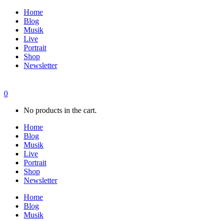
Home
Blog
Musik
Live
Portrait
Shop
Newsletter
0
No products in the cart.
Home
Blog
Musik
Live
Portrait
Shop
Newsletter
Home
Blog
Musik