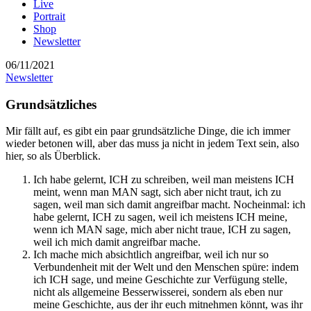
Live
Portrait
Shop
Newsletter
06/11/2021
Newsletter
Grundsätzliches
Mir fällt auf, es gibt ein paar grundsätzliche Dinge, die ich immer
wieder betonen will, aber das muss ja nicht in jedem Text sein, also
hier, so als Überblick.
Ich habe gelernt, ICH zu schreiben, weil man meistens ICH
meint, wenn man MAN sagt, sich aber nicht traut, ich zu
sagen, weil man sich damit angreifbar macht. Nocheinmal: ich
habe gelernt, ICH zu sagen, weil ich meistens ICH meine,
wenn ich MAN sage, mich aber nicht traue, ICH zu sagen,
weil ich mich damit angreifbar mache.
Ich mache mich absichtlich angreifbar, weil ich nur so
Verbundenheit mit der Welt und den Menschen spüre: indem
ich ICH sage, und meine Geschichte zur Verfügung stelle,
nicht als allgemeine Besserwisserei, sondern als eben nur
meine Geschichte, aus der ihr euch mitnehmen könnt, was ihr