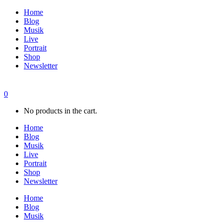
Home
Blog
Musik
Live
Portrait
Shop
Newsletter
0
No products in the cart.
Home
Blog
Musik
Live
Portrait
Shop
Newsletter
Home
Blog
Musik