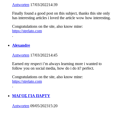
Antworten
17/03/202214:39
Finally found a good post on this subject, thanks this site only
has interesting articles i loved the article wow how interesting.
Congratulations on the site, also know mine:
https://strelato.com
.
Alexandre
Antworten
17/03/202214:45
Earned my respect i’m always learning more i wanted to
follow you on social media, how do i do it? perfect.
Congratulations on the site, also know mine:
https://strelato.com
.
ΜΑΓΟΣ ΓΙΑ ΠΑΡΤΥ
Antworten
09/05/202315:20