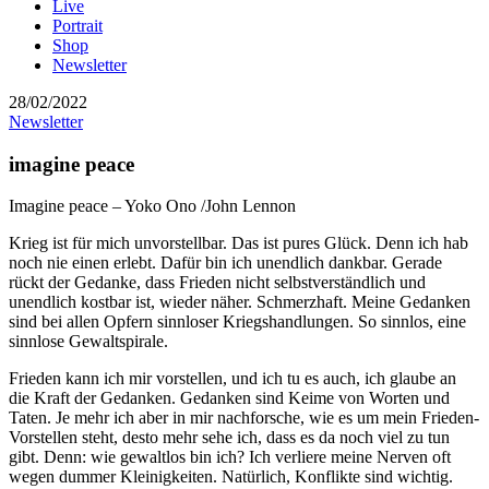
Live
Portrait
Shop
Newsletter
28/02/2022
Newsletter
imagine peace
Imagine peace – Yoko Ono /John Lennon
Krieg ist für mich unvorstellbar. Das ist pures Glück. Denn ich hab
noch nie einen erlebt. Dafür bin ich unendlich dankbar. Gerade
rückt der Gedanke, dass Frieden nicht selbstverständlich und
unendlich kostbar ist, wieder näher. Schmerzhaft. Meine Gedanken
sind bei allen Opfern sinnloser Kriegshandlungen. So sinnlos, eine
sinnlose Gewaltspirale.
Frieden kann ich mir vorstellen, und ich tu es auch, ich glaube an
die Kraft der Gedanken. Gedanken sind Keime von Worten und
Taten. Je mehr ich aber in mir nachforsche, wie es um mein Frieden-
Vorstellen steht, desto mehr sehe ich, dass es da noch viel zu tun
gibt. Denn: wie gewaltlos bin ich? Ich verliere meine Nerven oft
wegen dummer Kleinigkeiten. Natürlich, Konflikte sind wichtig.