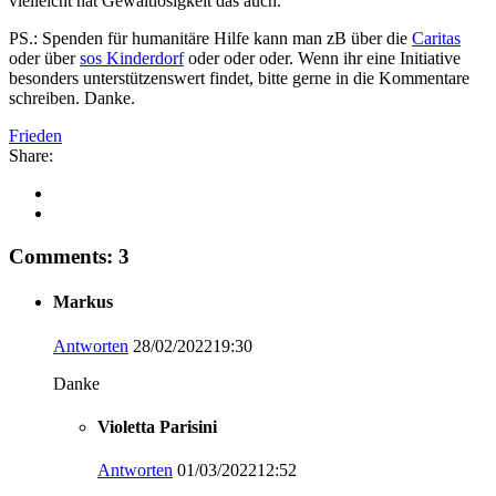
vielleicht hat Gewaltlosigkeit das auch.
PS.: Spenden für humanitäre Hilfe kann man zB über die
Caritas
oder über
sos Kinderdorf
oder oder oder. Wenn ihr eine Initiative
besonders unterstützenswert findet, bitte gerne in die Kommentare
schreiben. Danke.
Frieden
Share:
Comments: 3
Markus
Antworten
28/02/202219:30
Danke
Violetta Parisini
Antworten
01/03/202212:52