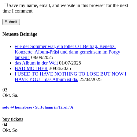
Save my name, email, and website in this browser for the next
time I comment.
Neueste Beiträge
wie der Sommer war, ein toller Ö1-Beitrag, Benefiz-
Konzerte, Album-Präsi und dann gemeinsam im Porgy
tanzen!
08/09/2025
das Album in der Welt
01/07/2025
BAD MOTHER
30/04/2025
I USED TO HAVE NOTHING TO LOSE BUT NOW I
HAVE YOU – das Album ist da.
25/04/2025
03
Okt.
Sa.
solo @ homebase / St. Johann in Tirol / A
buy tickets
04
Okt.
So.