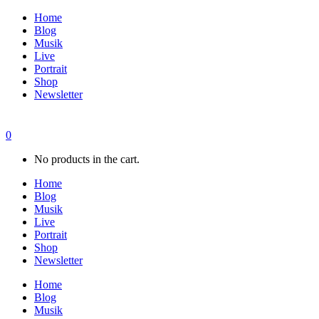
Home
Blog
Musik
Live
Portrait
Shop
Newsletter
0
No products in the cart.
Home
Blog
Musik
Live
Portrait
Shop
Newsletter
Home
Blog
Musik