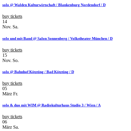
solo @ Walden Kulturwirtschaft / Blankenburg Nordendorf / D
buy tickets
14
Nov.
Sa.
solo und mit Band @ Salon Sonnenberg / Volkstheater München / D
buy tickets
15
Nov.
So.
solo @ Bahnhof Kötzting / Bad Kötzting / D
buy tickets
05
März
Fr.
solo & duo mit WIM @ Radiokulturhaus Studio 3 / Wien / A
buy tickets
06
März
Sa.