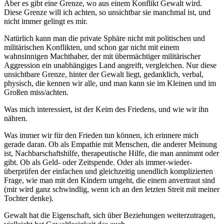
Aber es gibt eine Grenze, wo aus einem Konflikt Gewalt wird.
Diese Grenze will ich achten, so unsichtbar sie manchmal ist, und
nicht immer gelingt es mir.
Natürlich kann man die private Sphäre nicht mit politischen und
militärischen Konflikten, und schon gar nicht mit einem
wahnsinnigen Machthaber, der mit übermächtiger militärischer
Aggression ein unabhängiges Land angreift, vergleichen. Nur diese
unsichtbare Grenze, hinter der Gewalt liegt, gedanklich, verbal,
physisch, die kennen wir alle, und man kann sie im Kleinen und im
Großen miss/achten.
Was mich interessiert, ist der Keim des Friedens, und wie wir ihn
nähren.
Was immer wir für den Frieden tun können, ich erinnere mich
gerade daran. Ob als Empathie mit Menschen, die anderer Meinung
ist, Nachbarschaftshilfe, therapeutische Hilfe, die man annimmt oder
gibt. Ob als Geld- oder Zeitspende. Oder als immer-wieder-
überprüfen der einfachen und gleichzeitig unendlich komplizierten
Frage, wie man mit den Kindern umgeht, die einem anvertraut sind
(mir wird ganz schwindlig, wenn ich an den letzten Streit mit meiner
Tochter denke).
Gewalt hat die Eigenschaft, sich über Beziehungen weiterzutragen,